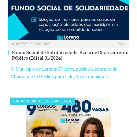
6 DE FEVEREIRO DE 2024
0
Fundo Social de Solidariedade: Aviso de Chamamento
Público (Edital 01/2024)
O Município de Lorena/SP torna público a abertura de
Chamamento Público para seleção de monitores…
FUNDO SOCIAL DE SOLIDARIEDADE