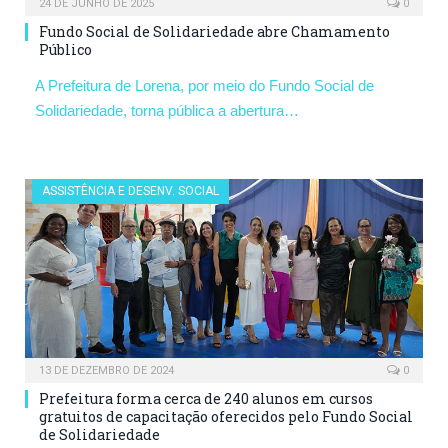
24 DE JUNHO DE 2025
0
Fundo Social de Solidariedade abre Chamamento
Público
A Prefeitura de Lorena, por meio do Fundo Social de
Solidariedade, torna pública a abertura…
ASSISTÊNCIA E DESENV. SOCIAL
13 DE DEZEMBRO DE 2024
0
Prefeitura forma cerca de 240 alunos em cursos
gratuitos de capacitação oferecidos pelo Fundo Social
de Solidariedade