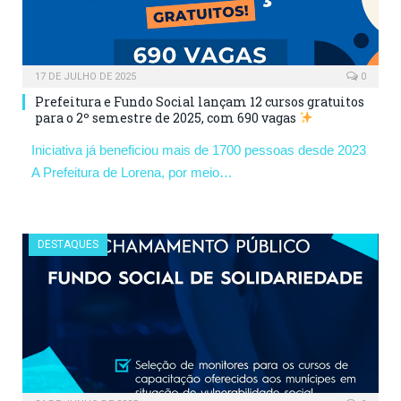
17 DE JULHO DE 2025
0
Prefeitura e Fundo Social lançam 12 cursos gratuitos
para o 2º semestre de 2025, com 690 vagas
Iniciativa já beneficiou mais de 1700 pessoas desde 2023
A Prefeitura de Lorena, por meio…
DESTAQUES