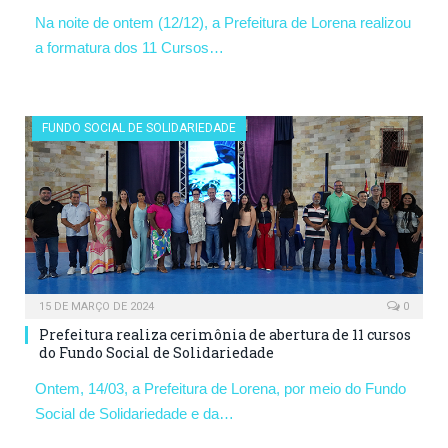
Na noite de ontem (12/12), a Prefeitura de Lorena realizou
a formatura dos 11 Cursos…
FUNDO SOCIAL DE SOLIDARIEDADE
15 DE MARÇO DE 2024
0
Prefeitura realiza cerimônia de abertura de 11 cursos
do Fundo Social de Solidariedade
Ontem, 14/03, a Prefeitura de Lorena, por meio do Fundo
Social de Solidariedade e da…