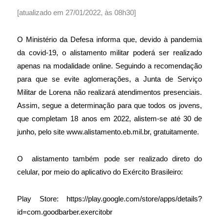
[atualizado em 27/01/2022, às 08h30]
O Ministério da Defesa informa que, devido à pandemia
da covid-19, o alistamento militar poderá ser realizado
apenas na modalidade online. Seguindo a recomendação
para que se evite aglomerações, a Junta de Serviço
Militar de Lorena não realizará atendimentos presenciais.
Assim, segue a determinação para que todos os jovens,
que completam 18 anos em 2022, alistem-se até 30 de
junho, pelo site
www.alistamento.eb.mil.br
, gratuitamente.
O alistamento também pode ser realizado direto do
celular, por meio do aplicativo do Exército Brasileiro:
Play Store:
https://play.google.com/store/apps/details?
id=com.goodbarber.exercitobr