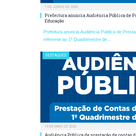
1 DE JUNHO DE 2026
Prefeitura anuncia Audiência Pública de P
Educação
Prefeitura anuncia Audiência Pública de Pres
referente ao 1º Quadrimestre de…
DESTAQUES
19 DE MAIO DE 2026
Audiência Pública de prestação de contas d