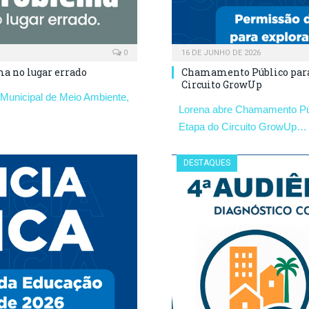
0
16 DE JUNHO DE 2026
ma no lugar errado
Chamamento Público para u
Circuito GrowUp
a Municipal de Meio Ambiente,
Lorena abre Chamamento Públ
Etapa do Circuito GrowUp…
DESTAQUES