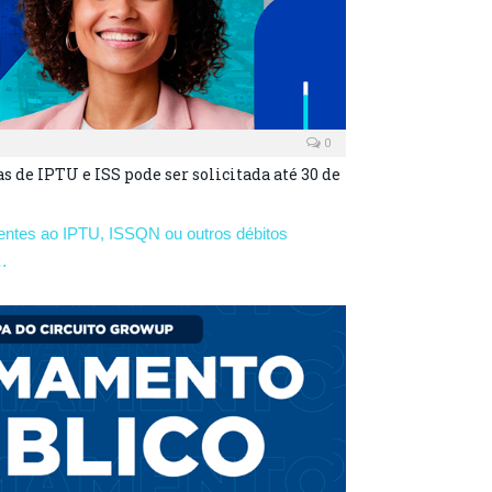
0
as de IPTU e ISS pode ser solicitada até 30 de
rentes ao IPTU, ISSQN ou outros débitos
…