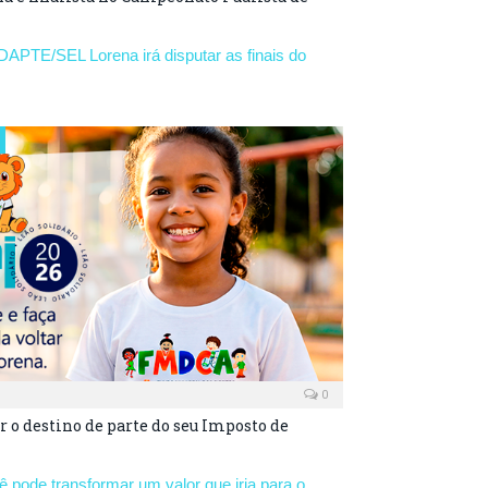
DAPTE/SEL Lorena irá disputar as finais do
0
r o destino de parte do seu Imposto de
 pode transformar um valor que iria para o