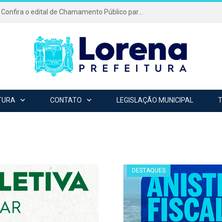
Festa da Padroeira 2026: Confira o edital de Chamamento Público para o evento mais tradicional da cidade!
TURA
CONTATO
LEGISLAÇÃO MUNICIPAL
DESTAQUES