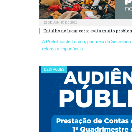
22 DE JUNHO DE 2026
Entulho no lugar certo evita muito proble
A Prefeitura de Lorena, por meio da Secretari
reforça a importância…
DESTAQUES