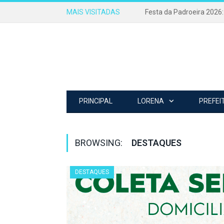
MAIS VISITADAS
PRINCIPAL
LORENA
PREFEI
BROWSING:
DESTAQUES
DESTAQUES