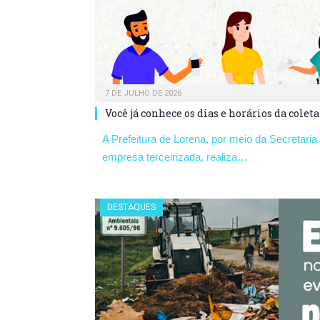
7 DE JULHO DE 2026
Você já conhece os dias e horários da colet
A Prefeitura de Lorena, por meio da Secretari
empresa terceirizada, realiza…
DESTAQUES