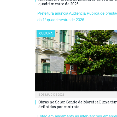
quadrimestre de 2026
Prefeitura anuncia Audiência Pública de prest
do 1º quadrimestre de 2026…
CULTURA
6 DE MAIO DE 2026
Obras no Solar Conde de Moreira Lima tê
definidas por contrato
Estão em andamento as intervenções emergen