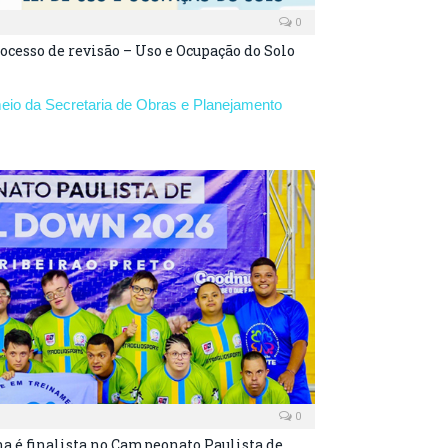
0
ocesso de revisão – Uso e Ocupação do Solo
meio da Secretaria de Obras e Planejamento
0
 é finalista no Campeonato Paulista de