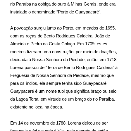
rio Paraíba na cobiça do ouro à Minas Gerais, onde era
instalado o denominado “Porto de Guaypacaré”.
A povoação surgiu junto ao Porto, em meados de 1695,
com as roças de Bento Rodrigues Caldeira, João de
Almeida e Pedro da Costa Colaço. Em 1709, estes
roceiros fizeram uma construção, por meio de doações,
dedicada à Nossa Senhora da Piedade, então, em 1718,
Lorena passou de “Terra de Bento Rodrigues Caldeira” à
Freguesia de Nossa Senhora da Piedade, mesmo que
para os índios, ela sempre tenha sido Guaypacaré.
Guaypacaré é um nome tupi que significa braço ou seio
da Lagoa Torta, em virtude de um braço do rio Paraíba,
existente no local na época.
Em 14 de novembro de 1788, Lorena deixou de ser
freguesia e foi elevada à Vila, pelo decreto do então