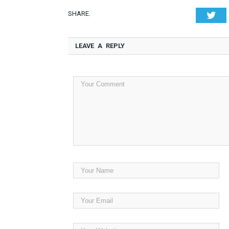
SHARE.
Twi
LEAVE A REPLY