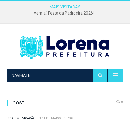
MAIS VISITADAS
Vem aí: Festa da Padroeira 2026!
NAVIGATE
post
0
BY
COMUNICAÇÃO
ON
11 DE MARÇO DE 2025