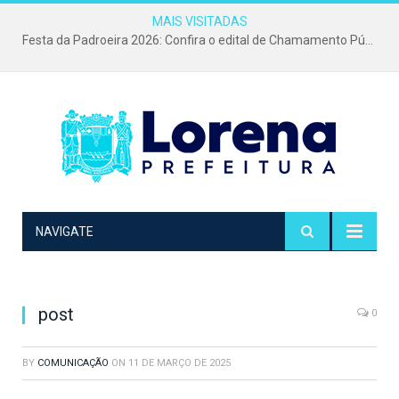
MAIS VISITADAS
Festa da Padroeira 2026: Confira o edital de Chamamento Público para o evento mais tradicional da cidade!
NAVIGATE
post
0
BY
COMUNICAÇÃO
ON
11 DE MARÇO DE 2025