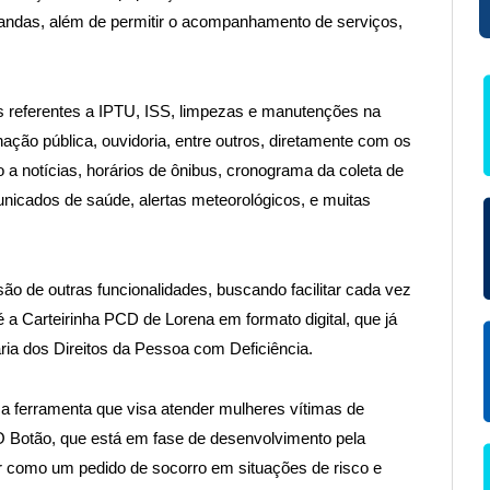
andas, além de permitir o acompanhamento de serviços,
es referentes a IPTU, ISS, limpezas e manutenções na
ação pública, ouvidoria, entre outros, diretamente com os
a notícias, horários de ônibus, cronograma da coleta de
municados de saúde, alertas meteorológicos, e muitas
são de outras funcionalidades, buscando facilitar cada vez
 a Carteirinha PCD de Lorena em formato digital, que já
ria dos Direitos da Pessoa com Deficiência.
 ferramenta que visa atender mulheres vítimas de
O Botão, que está em fase de desenvolvimento pela
ar como um pedido de socorro em situações de risco e