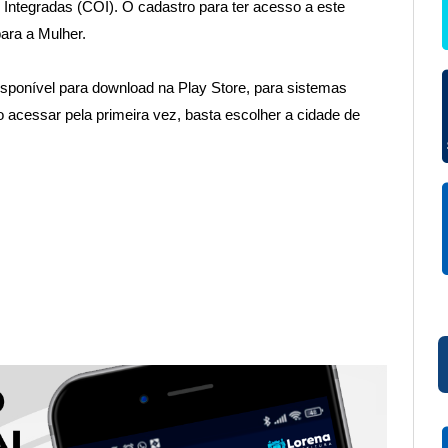
 Integradas (COI). O cadastro para ter acesso a este
para a Mulher.
disponível para download na Play Store, para sistemas
o acessar pela primeira vez, basta escolher a cidade de