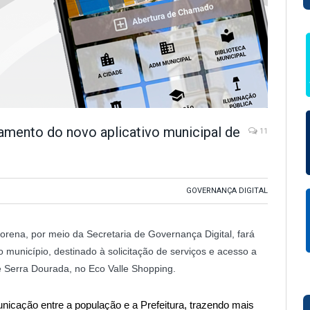
çamento do novo aplicativo municipal de
11
GOVERNANÇA DIGITAL
Lorena, por meio da Secretaria de Governança Digital, fará
o município, destinado à solicitação de serviços e acesso a
e Serra Dourada, no Eco Valle Shopping.
unicação entre a população e a Prefeitura, trazendo mais