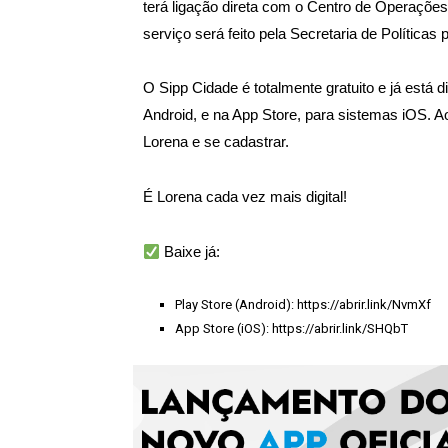
terá ligação direta com o Centro de Operações
serviço será feito pela Secretaria de Políticas 
O Sipp Cidade é totalmente gratuito e já está 
Android, e na App Store, para sistemas iOS. A
Lorena e se cadastrar.
É Lorena cada vez mais digital!
Baixe já:
Play Store (Android): https://abrir.link/NvmXf
App Store (iOS): https://abrir.link/SHQbT