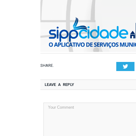
SHARE.
Twi
LEAVE A REPLY