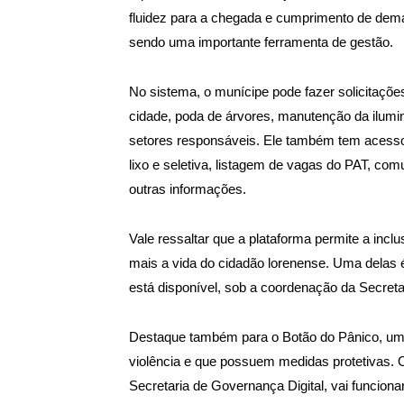
fluidez para a chegada e cumprimento de dem
sendo uma importante ferramenta de gestão.
No sistema, o munícipe pode fazer solicitaçõ
cidade, poda de árvores, manutenção da ilumin
setores responsáveis. Ele também tem acesso 
lixo e seletiva, listagem de vagas do PAT, co
outras informações.
Vale ressaltar que a plataforma permite a inclu
mais a vida do cidadão lorenense. Uma delas é
está disponível, sob a coordenação da Secreta
Destaque também para o Botão do Pânico, uma
violência e que possuem medidas protetivas. 
Secretaria de Governança Digital, vai funcion