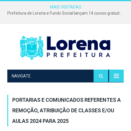
MAIS VISITADAS
Prefeitura de Lorena e Fundo Social lançam 14 cursos gratuitos para o 2º semestre de 2026, com 770 vagas
NAVIGATE
PORTARIAS E COMUNICADOS REFERENTES A
REMOÇÃO, ATRIBUIÇÃO DE CLASSES E/OU
AULAS 2024 PARA 2025