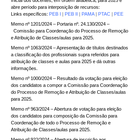
Inicial dos docentes, em ordem alfabética, para 2025 e
abre período para interposição de recursos:
Links específicos:
PEB I
|
PEB II
|
PAMA
|
PTAC
|
PEE
Memo nº 1201/2024 – Portaria nº. 24.130/2024 –
Comissão para Coordenação do Processo de Remoção
e Atribuição de Classes/aulas para 2025.
Memo nº 1063/2024 – Apresentação de títulos destinados
a classificação dos profissionais supra referidos para
atribuição de classes e aulas para 2025 e dá outras
informações.
Memo nº 1000/2024 – Resultado da votação para eleição
dos candidatos a compor a Comissão para Coordenação
do Processo de Remoção e Atribuição de Classes/aulas
para 2025.
Memo nº 963/2024 – Abertura de votação para eleição
dos candidatos para composição da Comissão para
Coordenação de todo o Processo de Remoção e
Atribuição de Classes/aulas para 2025.
Memo nº 922/2024 – Abertura de inscrição aos