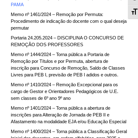
PAMA
A
Memo nº 1461/2024 – Remoção por Permuta:
Procedimento de indicação do docente com o qual deseja
permutar
Portaria 24.205.2024 – DISCIPLINA O CONCURSO DE
REMOÇÃO DOS PROFESSORES
Memo nº 1444/2024 – Torna pública a Portaria de
Remoção por Títulos e por Permuta, abertura de
inscrição para Concurso de Remoção, Saldo de Classes
Livres para PEB I, previsão de PEB I adidos e outros.
Memo nº 1410/2024 – Remoção Excepcional para os
cargo de Gestor e Orientadores Pedagógicos de U.E.
sem classes de 6º ano 9º ano
Memo nº 1401/2024 – Torna pública a abertura de
inscrições para Alteração de Jornada de PEB II e
Afastamento na modalidade EJA e/ou Educação Especial
Memo nº 1400/2024 – Torna pública a Classificação Geral