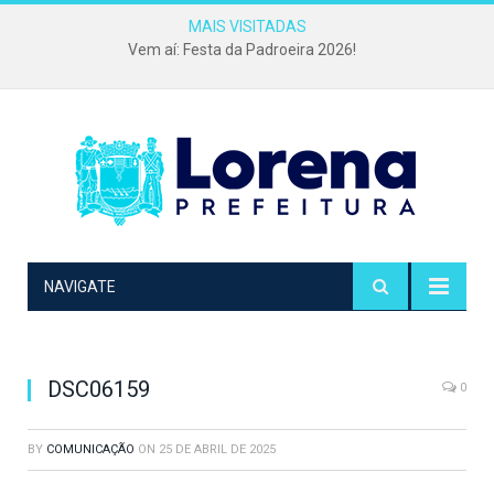
MAIS VISITADAS
Vem aí: Festa da Padroeira 2026!
NAVIGATE
DSC06159
0
BY
COMUNICAÇÃO
ON
25 DE ABRIL DE 2025