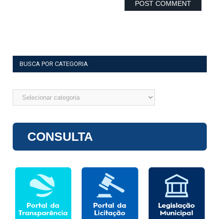
BUSCA POR CATEGORIA
Busca
por
categoria
CONSULTA