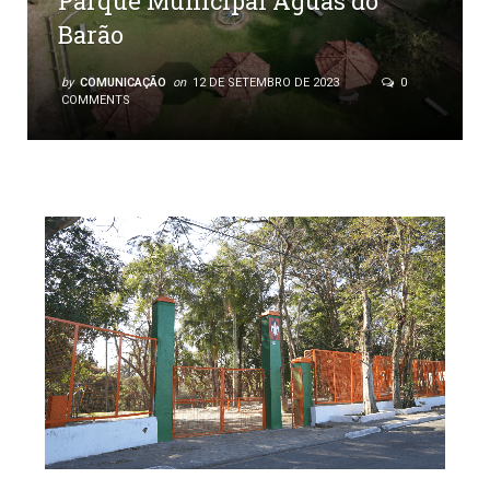
Parque Municipal Águas do
Barão
by
COMUNICAÇÃO
on
12 DE SETEMBRO DE 2023
0
COMMENTS