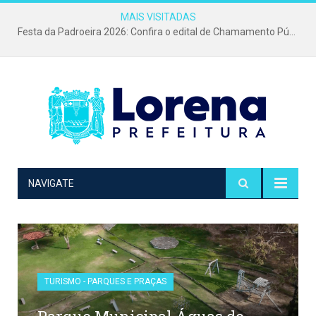
MAIS VISITADAS
Festa da Padroeira 2026: Confira o edital de Chamamento Público para o evento mais tradicional da cidade!
NAVIGATE
TURISMO - PARQUES E PRAÇAS