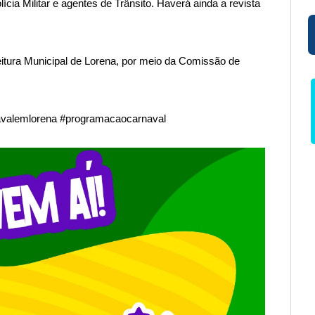
cia Militar e agentes de Trânsito. Haverá ainda a revista
eitura Municipal de Lorena, por meio da Comissão de
navalemlorena #programacaocarnaval