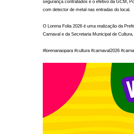
segurança contratados e o efetivo da GCM, Polí
com detector de metal nas entradas do local.
O Lorena Folia 2026 é uma realização da Pref
Carnaval e da Secretaria Municipal de Cultura.
#lorenanaopara #cultura #carnaval2026 #car