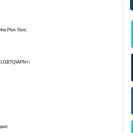
ha Plus Size;
ha LGBTQIAPN+;
que;