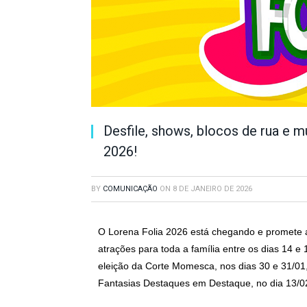
Desfile, shows, blocos de rua e 
2026!
BY
COMUNICAÇÃO
ON
8 DE JANEIRO DE 2026
O Lorena Folia 2026 está chegando e promete ag
atrações para toda a família entre os dias 14 e
eleição da Corte Momesca, nos dias 30 e 31/01,
Fantasias Destaques em Destaque, no dia 13/02