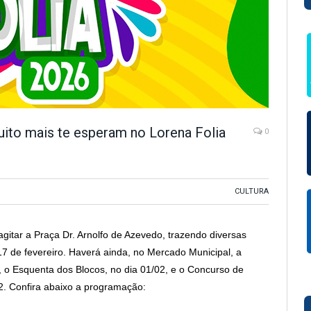
muito mais te esperam no Lorena Folia
0
CULTURA
itar a Praça Dr. Arnolfo de Azevedo, trazendo diversas
 17 de fevereiro. Haverá ainda, no Mercado Municipal, a
 o Esquenta dos Blocos, no dia 01/02, e o Concurso de
. Confira abaixo a programação: